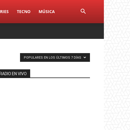
RIES
TECNO
MÚSICA
POPULARES EN LOS ÚLTIMOS 7 DÍAS
RADIO EN VIVO