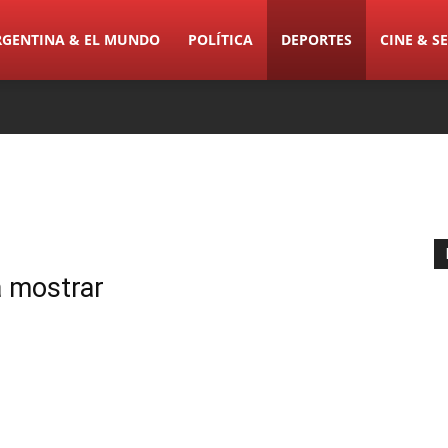
RGENTINA & EL MUNDO
POLÍTICA
DEPORTES
CINE & SE
a mostrar