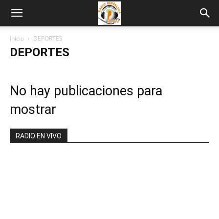
Inicio
DEPORTES
DEPORTES
No hay publicaciones para
mostrar
RADIO EN VIVO