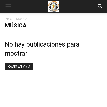
Inicio
MÚSICA
MÚSICA
No hay publicaciones para
mostrar
RADIO EN VIVO