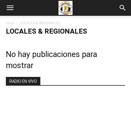
Inicio
LOCALES & REGIONALES
LOCALES & REGIONALES
No hay publicaciones para
mostrar
RADIO EN VIVO