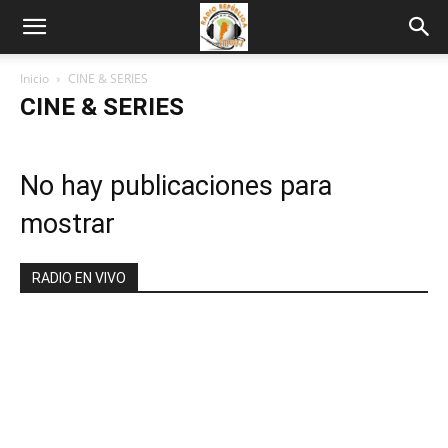
Inicio
CINE & SERIES
CINE & SERIES
No hay publicaciones para
mostrar
RADIO EN VIVO