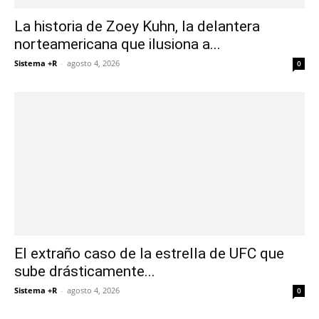
La historia de Zoey Kuhn, la delantera
norteamericana que ilusiona a...
Sistema +R
-
agosto 4, 2026
0
El extraño caso de la estrella de UFC que
sube drásticamente...
Sistema +R
-
agosto 4, 2026
0