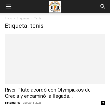
Inicio
Etiquetas
Tenis
Etiqueta: tenis
River Plate acordó con Olympiakos de
Grecia y encaminó la llegada...
Sistema +R
-
agosto 4, 2026
0