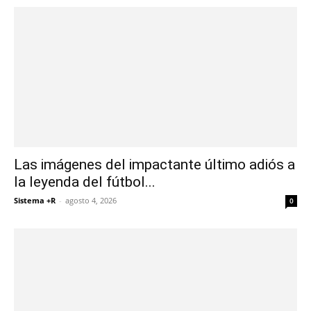
Las imágenes del impactante último adiós a
la leyenda del fútbol...
Sistema +R
-
agosto 4, 2026
0