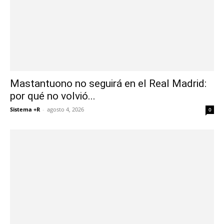
Mastantuono no seguirá en el Real Madrid:
por qué no volvió...
Sistema +R
-
agosto 4, 2026
0