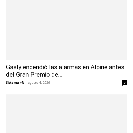
Gasly encendió las alarmas en Alpine antes
del Gran Premio de...
Sistema +R
-
agosto 4, 2026
0