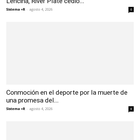
Lencina, River Plate cedió...
Sistema +R
-
agosto 4, 2026
0
Conmoción en el deporte por la muerte de
una promesa del...
Sistema +R
-
agosto 4, 2026
0