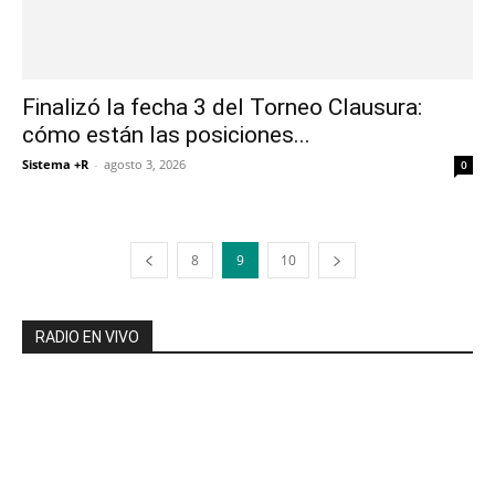
Finalizó la fecha 3 del Torneo Clausura:
cómo están las posiciones...
Sistema +R
-
agosto 3, 2026
0
8
9
10
RADIO EN VIVO